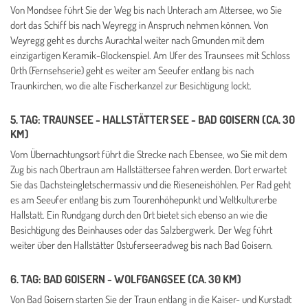
Von Mondsee führt Sie der Weg bis nach Unterach am Attersee, wo Sie
dort das Schiff bis nach Weyregg in Anspruch nehmen können. Von
Weyregg geht es durchs Aurachtal weiter nach Gmunden mit dem
einzigartigen Keramik-Glockenspiel. Am Ufer des Traunsees mit Schloss
Orth (Fernsehserie) geht es weiter am Seeufer entlang bis nach
Traunkirchen, wo die alte Fischerkanzel zur Besichtigung lockt.
5. TAG: TRAUNSEE - HALLSTÄTTER SEE - BAD GOISERN (CA. 30
KM)
Vom Übernachtungsort führt die Strecke nach Ebensee, wo Sie mit dem
Zug bis nach Obertraun am Hallstättersee fahren werden. Dort erwartet
Sie das Dachsteingletschermassiv und die Rieseneishöhlen. Per Rad geht
es am Seeufer entlang bis zum Tourenhöhepunkt und Weltkulturerbe
Hallstatt. Ein Rundgang durch den Ort bietet sich ebenso an wie die
Besichtigung des Beinhauses oder das Salzbergwerk. Der Weg führt
weiter über den Hallstätter Ostuferseeradweg bis nach Bad Goisern.
6. TAG: BAD GOISERN - WOLFGANGSEE (CA. 30 KM)
Von Bad Goisern starten Sie der Traun entlang in die Kaiser- und Kurstadt