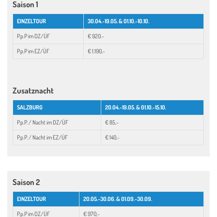
Saison 1
EINZELTOUR
30.04.-19.05. & 01.10.-10.10.
P.p.P im DZ/ÜF
€ 920.-
P.p.P im EZ/ÜF
€ 1.190,-
Zusatznacht
SALZBURG
20.04.-19.05. & 01.10.-15.10.
P.p.P. / Nacht im DZ/ÜF
€ 85,-
P.p.P. / Nacht im EZ/ÜF
€ 140,-
Saison 2
EINZELTOUR
20.05.-30.06. & 01.09.-30.09.
P.p.P im DZ/ÜF
€ 970,-