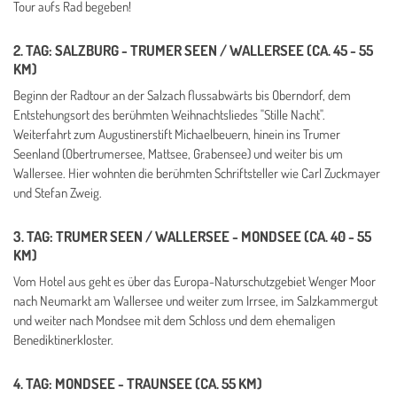
Tour aufs Rad begeben!
2. TAG: SALZBURG - TRUMER SEEN / WALLERSEE (CA. 45 - 55
KM)
Beginn der Radtour an der Salzach flussabwärts bis Oberndorf, dem
Entstehungsort des berühmten Weihnachtsliedes "Stille Nacht".
Weiterfahrt zum Augustinerstift Michaelbeuern, hinein ins Trumer
Seenland (Obertrumersee, Mattsee, Grabensee) und weiter bis um
Wallersee. Hier wohnten die berühmten Schriftsteller wie Carl Zuckmayer
und Stefan Zweig.
3. TAG: TRUMER SEEN / WALLERSEE - MONDSEE (CA. 40 - 55
KM)
Vom Hotel aus geht es über das Europa-Naturschutzgebiet Wenger Moor
nach Neumarkt am Wallersee und weiter zum Irrsee, im Salzkammergut
und weiter nach Mondsee mit dem Schloss und dem ehemaligen
Benediktinerkloster.
4. TAG: MONDSEE - TRAUNSEE (CA. 55 KM)