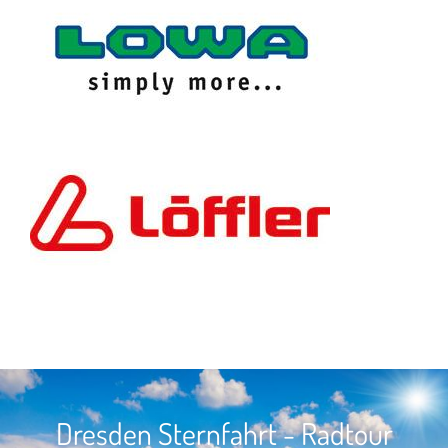
Dresden Sternfahrt - Radtour