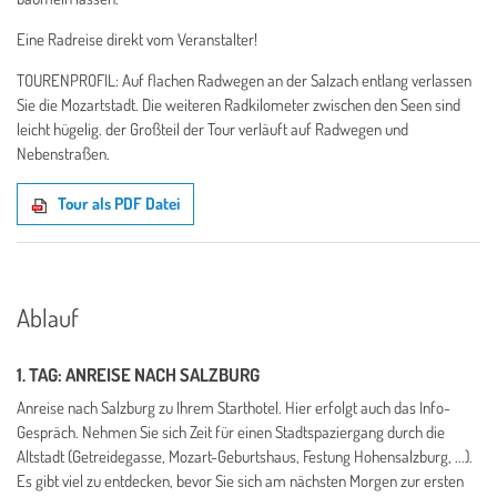
Eine Radreise direkt vom Veranstalter!
TOURENPROFIL: Auf flachen Radwegen an der Salzach entlang verlassen
Sie die Mozartstadt. Die weiteren Radkilometer zwischen den Seen sind
leicht hügelig. der Großteil der Tour verläuft auf Radwegen und
Nebenstraßen.
Tour als PDF Datei
Ablauf
1. TAG: ANREISE NACH SALZBURG
Anreise nach Salzburg zu Ihrem Starthotel. Hier erfolgt auch das Info-
Gespräch. Nehmen Sie sich Zeit für einen Stadtspaziergang durch die
Altstadt (Getreidegasse, Mozart-Geburtshaus, Festung Hohensalzburg, ...).
Es gibt viel zu entdecken, bevor Sie sich am nächsten Morgen zur ersten