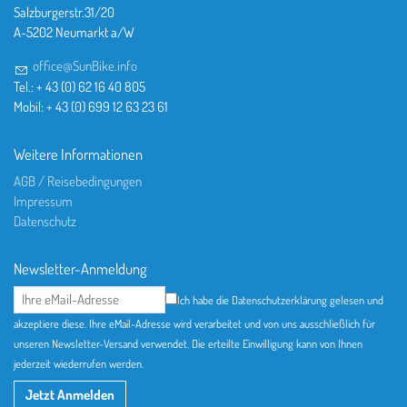
Salzburgerstr.31/20
A-5202 Neumarkt a/W
office@SunBike.info
Tel.: + 43 (0) 62 16 40 805
Mobil: + 43 (0) 699 12 63 23 61
Weitere Informationen
AGB / Reisebedingungen
Impressum
Datenschutz
Newsletter-Anmeldung
Ich habe die Datenschutzerklärung gelesen und
akzeptiere diese. Ihre eMail-Adresse wird verarbeitet und von uns ausschließlich für
unseren Newsletter-Versand verwendet. Die erteilte Einwilligung kann von Ihnen
jederzeit wiederrufen werden.