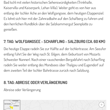
Bad Ischl mit vielen historischen Sehenswürdigkeiten (Trinkhalle,
Kaiservilla und Kaiserpark, Lehar-Villa). Weiter geht es von hier aus
entlang der Ischler Ache an den Wolfgangsee, dem heutigen Etappenziel.
Es lohnt sich hier mit der Zahnradbahn auf den Schafberg zu fahren und
den herrlichen Rundblick über die Salzkammergut Seenplatte zu
genießen.
7. TAG: WOLFGANGSEE - SCHARFLING - SALZBURG (CA. 60 KM)
Die heutige Etappe radeln Sie zur Hälfte auf der Ischlertrasse. Am Seeufer
entlang führt Sie der Weg nach St. Gilgen, dem Geburtsort von Mozarts
Schwester Nannerl. Nach einer rauschenden Bergabfahrt nach Scharfling
radeln Sie weiter entlang des Mondsees über Thalgau und Eugendorf auf
dem zweiten Teil der Ischler Bahntrasse zurück nach Salzburg.
8. TAG: ABREISE ODER VERLÄNGERUNG
Abreise oder Verlängerung